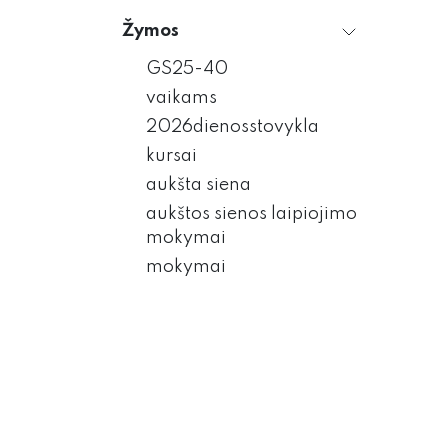
Žymos
GS25-40
vaikams
2026dienosstovykla
kursai
aukšta siena
aukštos sienos laipiojimo
mokymai
mokymai