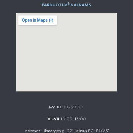
PARD​UOTUVĖ​ KALNAMS
I–V
10:00–20:00
VI–VII
10:00–18:00
Adresas: Ukmergės g. 221, Vilnius PC "PIKAS"