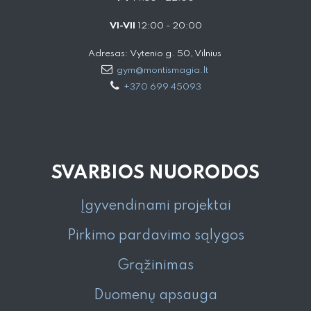
VI-VII
12:00 - 20:00
Adresas: Vytenio g. 50, Vilnius
gym@montismagia.lt
+370 699 45093
SVARBIOS NUORODOS
Įgyvendinami projektai
Pirkimo pardavimo sąlygos
Grąžinimas
Duomenų apsauga