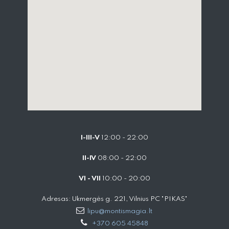
I-III-V
12:00 - 22:00
II-IV
08:00 - 22:00
VI - VII
10:00 - 20:00
Adresas: Ukmergės g. 221, Vilnius PC "PIKAS"
lipu@montismagia.lt
+370 605 45848