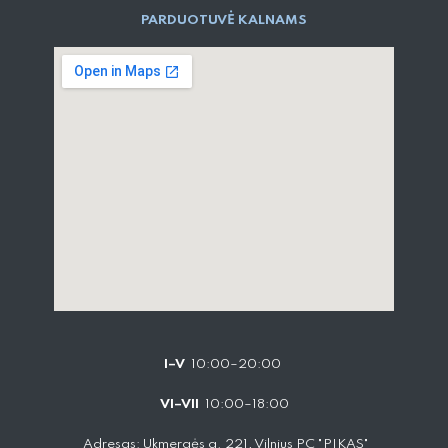
PARD​UOTUVĖ​ KALNAMS
I–V
10:00–20:00
VI–VII
10:00–18:00
Adresas: Ukmergės g. 221, Vilnius PC "PIKAS"