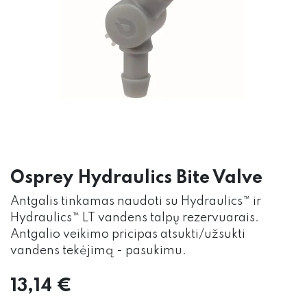
Osprey Hydraulics Bite Valve
Antgalis tinkamas naudoti su Hydraulics™ ir
Hydraulics™ LT vandens talpų rezervuarais.
Antgalio veikimo pricipas atsukti/užsukti
vandens tekėjimą - pasukimu.
13,14
€