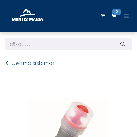
Skip to Content
0
Gėrimo sistemos