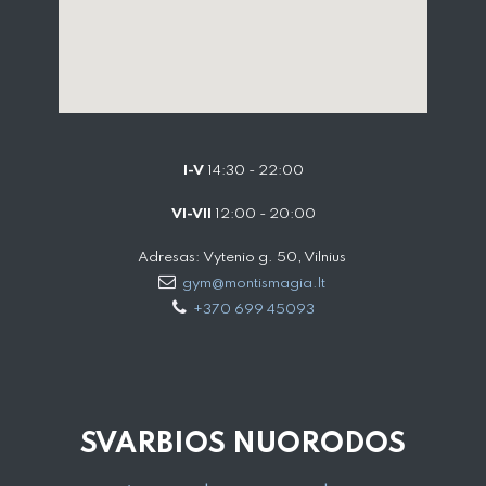
I-V
14:30 - 22:00
VI-VII
12:00 - 20:00
Adresas: Vytenio g. 50, Vilnius
gym@montismagia.lt
+370 699 45093
SVARBIOS NUORODOS