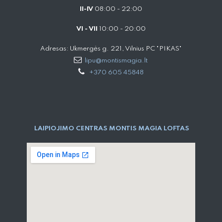
II-IV
08:00 - 22:00
VI - VII
10:00 - 20:00
Adresas: Ukmergės g. 221, Vilnius PC "PIKAS"
lipu@montismagia.lt
+370 605 45848
LAIPIOJIMO CENTRAS MONTIS MAGIA LOFTAS