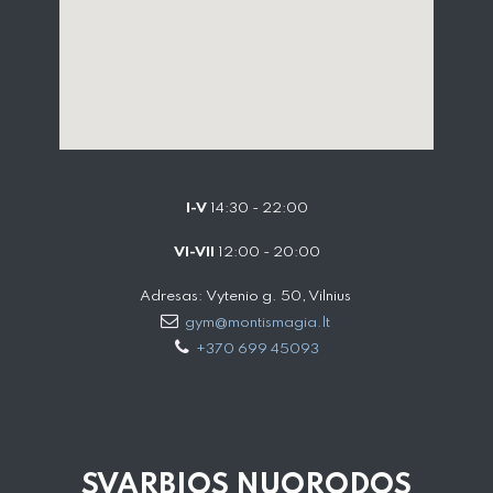
I-V
14:30 - 22:00
VI-VII
12:00 - 20:00
Adresas: Vytenio g. 50, Vilnius
gym@montismagia.lt
+370 699 45093
SVARBIOS NUORODOS