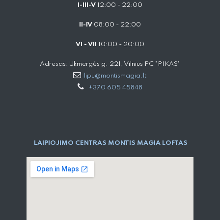
I-III-V
12:00 - 22:00
II-IV
08:00 - 22:00
VI - VII
10:00 - 20:00
Adresas: Ukmergės g. 221, Vilnius PC "PIKAS"
lipu@montismagia.lt
+370 605 45848
LAIPIOJIMO CENTRAS MONTIS MAGIA LOFTAS