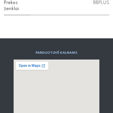
Prekės
8BPLUS
ženklai
PARD​UOTUVĖ​ KALNAMS