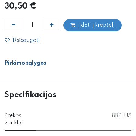
30,50
€
Įdėti į krepšelį
Išsisaugoti
Pirkimo sąlygos
Specifikacijos
Prekės
8BPLUS
ženklai