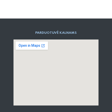
PARD​UOTUVĖ​ KALNAMS