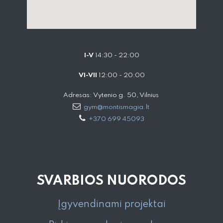
I-V
14:30 - 22:00
VI-VII
12:00 - 20:00
Adresas: Vytenio g. 50, Vilnius
gym@montismagia.lt
+370 699 45093
SVARBIOS NUORODOS
Įgyvendinami projektai