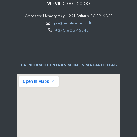
VI - VII
10:00 - 20:00
Adresas: Ukmergės g. 221, Vilnius PC "PIKAS"
lipu@montismagia.lt
+370 605 45848
LAIPIOJIMO CENTRAS MONTIS MAGIA LOFTAS