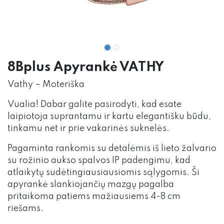
8Bplus Apyrankė VATHY
Vathy – Moteriška
Vualia! Dabar galite pasirodyti, kad esate
laipiotoja suprantamu ir kartu elegantišku būdu,
tinkamu net ir prie vakarinės suknelės.
Pagaminta rankomis su detalėmis iš lieto žalvario
su rožinio aukso spalvos IP padengimu, kad
atlaikytų sudėtingiausiausiomis sąlygomis. Ši
apyrankė slankiojančių mazgų pagalba
pritaikoma patiems mažiausiems 4-8 cm
riešams.