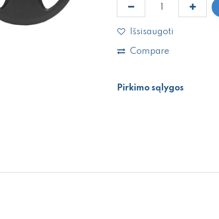
Išsisaugoti
Compare
Pirkimo sąlygos