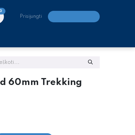
0
Prisijungti
LAIPIOJIMO CENTRAI
nd 60mm Trekking