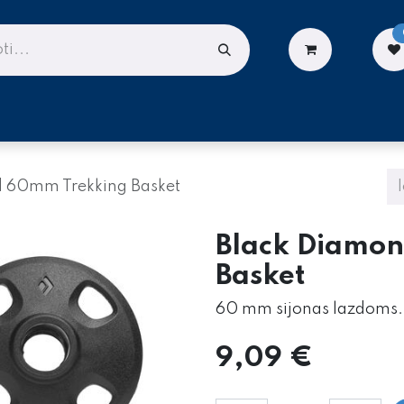
LIONĖMS
DARBUI AUKŠTYJE
PASLAUGOS
 60mm Trekking Basket
Black Diamo
Basket
60 mm sijonas lazdoms.
9,09
€