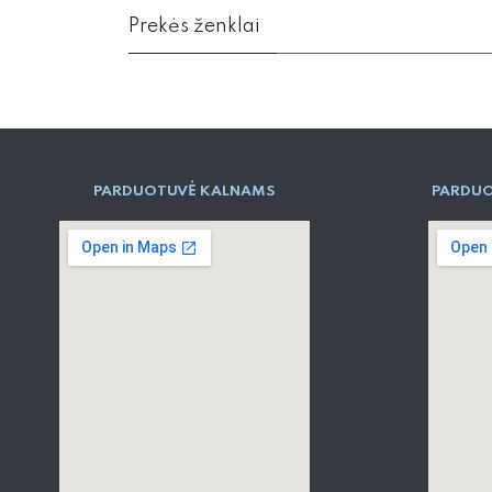
Prekės ženklai
PARD​UOTUVĖ​ KALNAMS
PARDUO