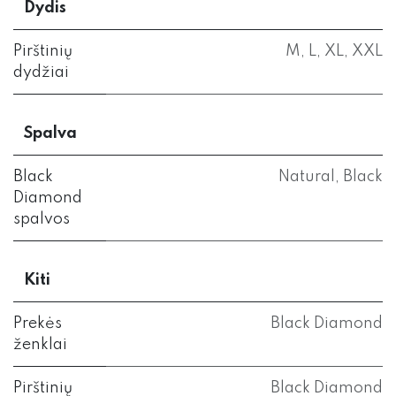
Dydis
Pirštinių
M
,
L
,
XL
,
XXL
dydžiai
Spalva
Black
Natural
,
Black
Diamond
spalvos
Kiti
Prekės
Black Diamond
ženklai
Pirštinių
Black Diamond