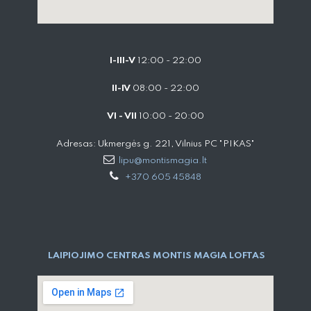
I-III-V
12:00 - 22:00
II-IV
08:00 - 22:00
VI - VII
10:00 - 20:00
Adresas: Ukmergės g. 221, Vilnius PC "PIKAS"
lipu@montismagia.lt
+370 605 45848
LAIPIOJIMO CENTRAS MONTIS MAGIA LOFTAS