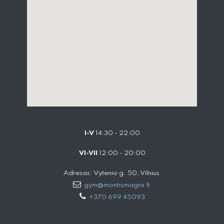
I-V
14:30 - 22:00
VI-VII
12:00 - 20:00
Adresas: Vytenio g. 50, Vilnius
gym@montismagia.lt
+370 699 45093