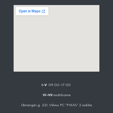
I–V
09:00–17:00
VI–VII
nedirbame
Ukmergės g. 221, Vilnius PC "PIKAS" 2 aukšte