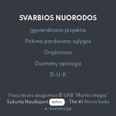
SVARBIOS NUORODOS
Įgyvendinami projektai
Pirkimo pardavimo sąlygos
Grąžinimas
Duomenų apsauga
D-U-K
Visos teisės saugomos © UAB "Montis magia"
Sukurta Naudojant
- The #1
Atviro kodo
e-komercija