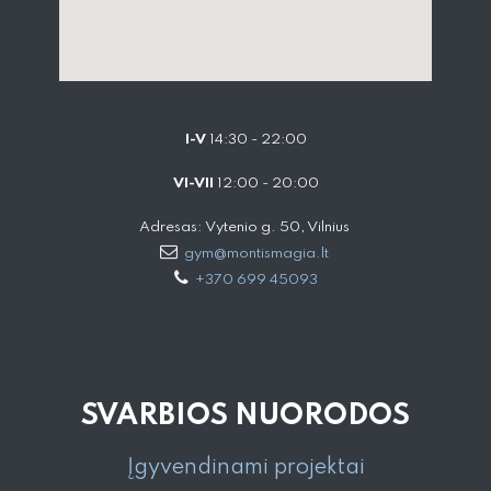
I-V
14:30 - 22:00
VI-VII
12:00 - 20:00
Adresas: Vytenio g. 50, Vilnius
gym@montismagia.lt
+370 699 45093
SVARBIOS NUORODOS
Įgyvendinami projektai