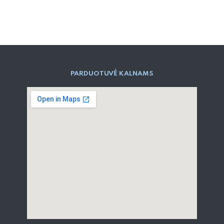
PARD​UOTUVĖ​ KALNAMS