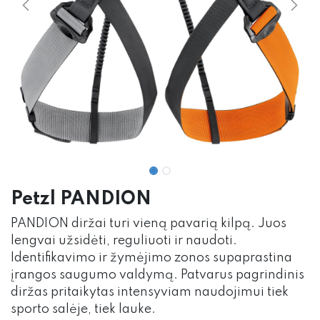
Petzl PANDION
PANDION diržai turi vieną pavarią kilpą. Juos
lengvai užsidėti, reguliuoti ir naudoti.
Identifikavimo ir žymėjimo zonos supaprastina
įrangos saugumo valdymą. Patvarus pagrindinis
diržas pritaikytas intensyviam naudojimui tiek
sporto salėje, tiek lauke.