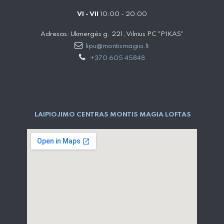
VI - VII
10:00 - 20:00
Adresas: Ukmergės g. 221, Vilnius PC "PIKAS"
lipu@montismagia.lt
+370 605 45848
LAIPIOJIMO CENTRAS MONTIS MAGIA LOFTAS