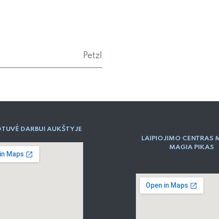
Petzl
TUVĖ DARBUI AUKŠTYJE
LAIPIOJIMO CENTRAS 
MAGIA PIKAS