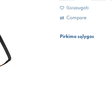
Išsisaugoti
Compare
Pirkimo sąlygos