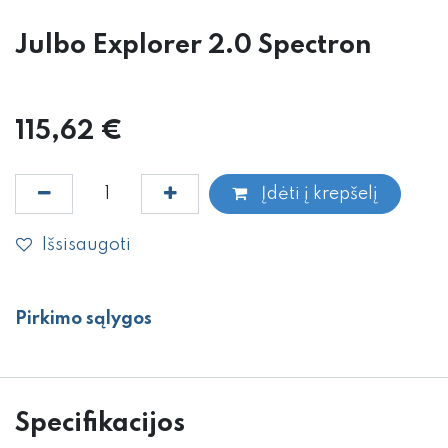
Julbo Explorer 2.0 Spectron
115,62
€
Įdėti į krepšelį
Išsisaugoti
Pirkimo sąlygos
Specifikacijos