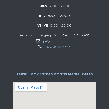
I-III-V
12:00 - 22:00
II-IV
08:00 - 22:00
VI - VII
10:00 - 20:00
Adresas: Ukmergės g. 221, Vilnius PC "PIKAS"
lipu@montismagia.lt
+370 605 45848
LAIPIOJIMO CENTRAS MONTIS MAGIA LOFTAS