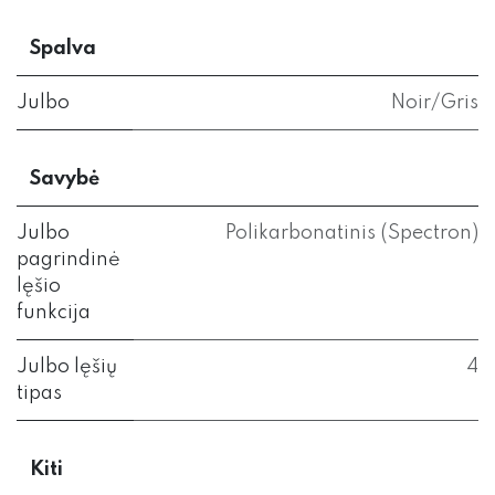
Spalva
Julbo
Noir/Gris
Savybė
Julbo
Polikarbonatinis (Spectron)
pagrindinė
lęšio
funkcija
Julbo lęšių
4
tipas
Kiti