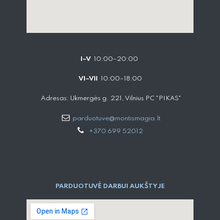
I–V
10:00–20:00
VI–VII
10:00–18:00
Adresas: Ukmergės g. 221, Vilnius PC "PIKAS"
parduotuve@montismagia.lt
+370 699 52012
PARDUOTUVĖ DARBUI AUKŠTYJE