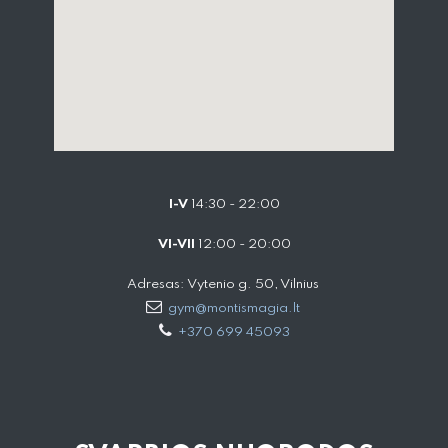
I-V
14:30 - 22:00
VI-VII
12:00 - 20:00
Adresas: Vytenio g. 50, Vilnius
gym@montismagia.lt
+370 699 45093