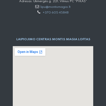
Adresas: Ukmergės g. 221, Vilnius PC "PIKAS"
lipu@montismagia.lt
+370 605 45848
LAIPIOJIMO CENTRAS MONTIS MAGIA LOFTAS