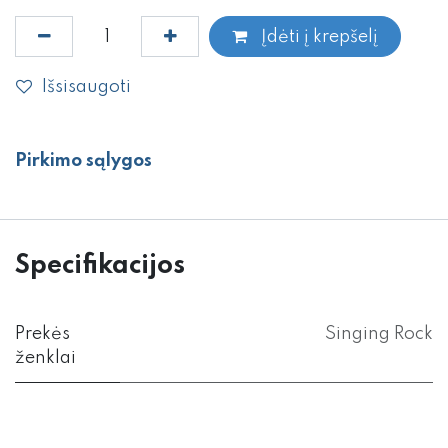
Įdėti į krepšelį
Išsisaugoti
Pirkimo sąlygos
Specifikacijos
Prekės
Singing Rock
ženklai