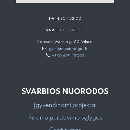
I-V
14:30 - 22:00
VI-VII
12:00 - 20:00
Adresas: Vytenio g. 50, Vilnius
gym@montismagia.lt
+370 699 45093
SVARBIOS NUORODOS
Įgyvendinami projektai
Pirkimo pardavimo sąlygos