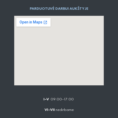
PARDUOTUVĖ DARBUI AUKŠTYJE
I–V
09:00–17:00
VI–VII
nedirbame