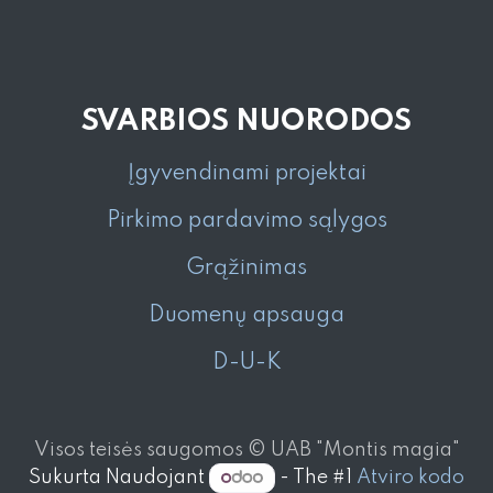
SVARBIOS NUORODOS
Įgyvendinami projektai
Pirkimo pardavimo sąlygos
Grąžinimas
Duomenų apsauga
D-U-K
Visos teisės saugomos © UAB "Montis magia"
Sukurta Naudojant
- The #1
Atviro kodo