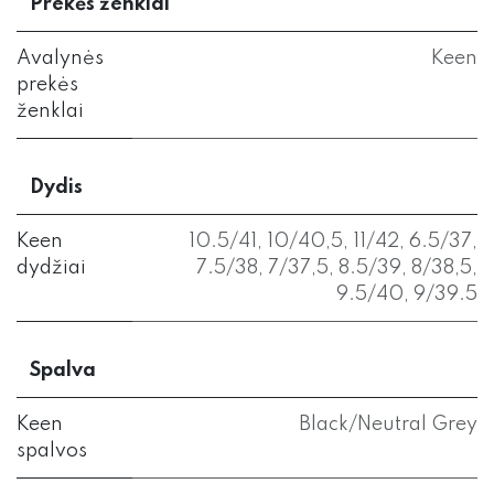
Prekės ženklai
Avalynės
Keen
prekės
ženklai
Dydis
Keen
10.5/41
,
10/40,5
,
11/42
,
6.5/37
,
dydžiai
7.5/38
,
7/37,5
,
8.5/39
,
8/38,5
,
9.5/40
,
9/39.5
Spalva
Keen
Black/Neutral Grey
spalvos