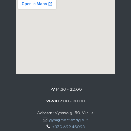
I-V
14:30 - 22:00
VI-VII
12:00 - 20:00
Adresas: Vytenio g. 50, Vilnius
gym@montismagia.lt
+370 699 45093