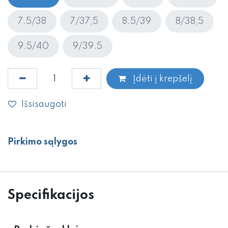
7.5/38
7/37,5
8.5/39
8/38,5
9.5/40
9/39.5
Įdėti į krepšelį
Išsisaugoti
Pirkimo sąlygos
Specifikacijos