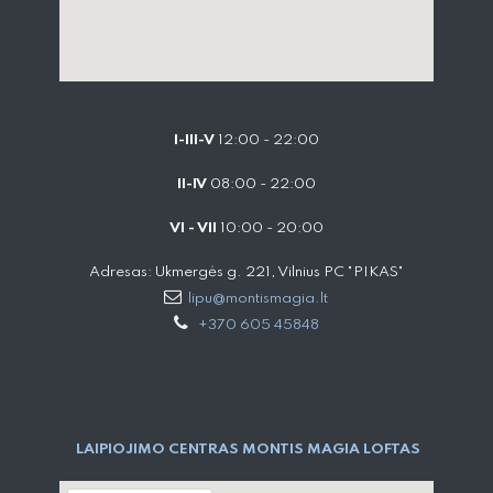
I-III-V
12:00 - 22:00
II-IV
08:00 - 22:00
VI - VII
10:00 - 20:00
Adresas: Ukmergės g. 221, Vilnius PC "PIKAS"
lipu@montismagia.lt
+370 605 45848
LAIPIOJIMO CENTRAS MONTIS MAGIA LOFTAS