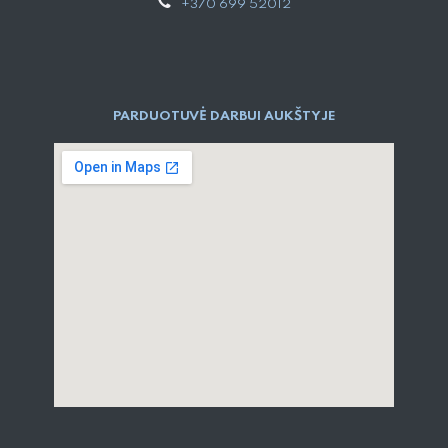
+370 699 52012
PARDUOTUVĖ DARBUI AUKŠTYJE