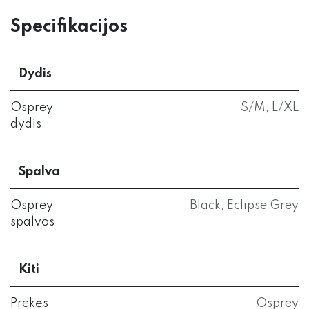
Specifikacijos
Dydis
Osprey
S/M
,
L/XL
dydis
Spalva
Osprey
Black
,
Eclipse Grey
spalvos
Kiti
Prekės
Osprey