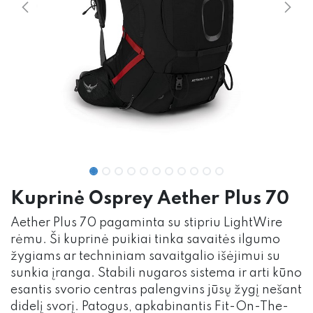
Kuprinė Osprey Aether Plus 70
Aether Plus 70 pagaminta su stipriu LightWire
rėmu. Ši kuprinė puikiai tinka savaitės ilgumo
žygiams ar techniniam savaitgalio išėjimui su
sunkia įranga. Stabili nugaros sistema ir arti kūno
esantis svorio centras palengvins jūsų žygį nešant
didelį svorį. Patogus, apkabinantis Fit-On-The-