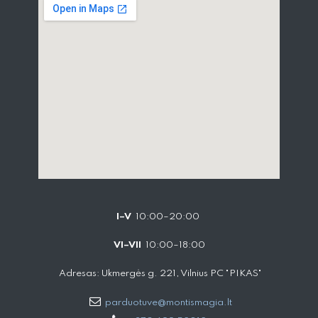
I–V
10:00–20:00
VI–VII
10:00–18:00
Adresas: Ukmergės g. 221, Vilnius PC "PIKAS"
parduotuve@montismagia.lt