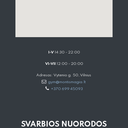
I-V
14:30 - 22:00
VI-VII
12:00 - 20:00
Adresas: Vytenio g. 50, Vilnius
gym@montismagia.lt
+370 699 45093
SVARBIOS NUORODOS