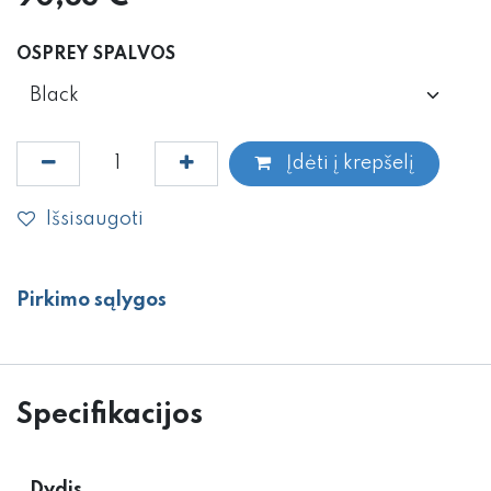
OSPREY SPALVOS
Įdėti į krepšelį
Išsisaugoti
Pirkimo sąlygos
Specifikacijos
Dydis