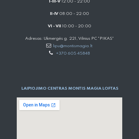
I-III-V
12:00 - 22:00
II-IV
08:00 - 22:00
VI - VII
10:00 - 20:00
Adresas: Ukmergės g. 221, Vilnius PC "PIKAS"
lipu@montismagia.lt
+370 605 45848
LAIPIOJIMO CENTRAS MONTIS MAGIA LOFTAS