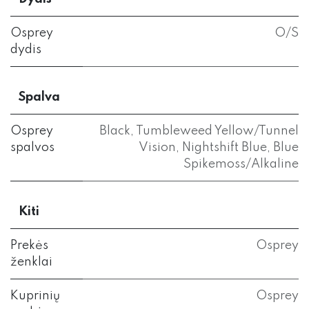
Osprey
O/S
dydis
Spalva
Osprey
Black
,
Tumbleweed Yellow/Tunnel
spalvos
Vision
,
Nightshift Blue
,
Blue
Spikemoss/Alkaline
Kiti
Prekės
Osprey
ženklai
Kuprinių
Osprey