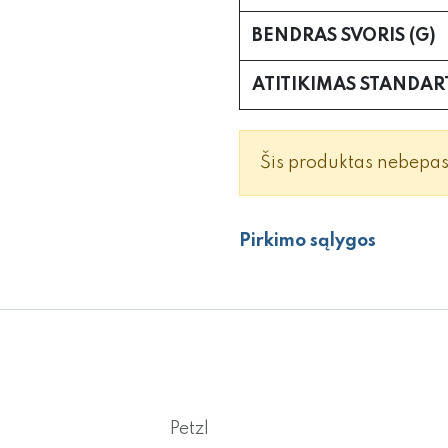
BENDRAS SVORIS (G)
ATITIKIMAS STANDA
Šis produktas nebepa
Pirkimo sąlygos
Petzl