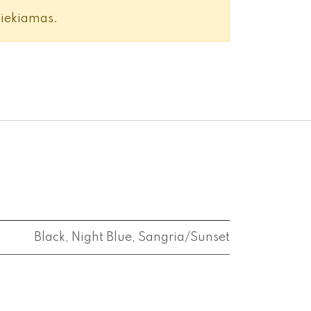
siekiamas.
Black
,
Night Blue
,
Sangria/Sunset