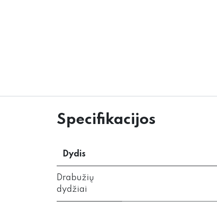
Specifikacijos
Dydis
Drabužių
dydžiai