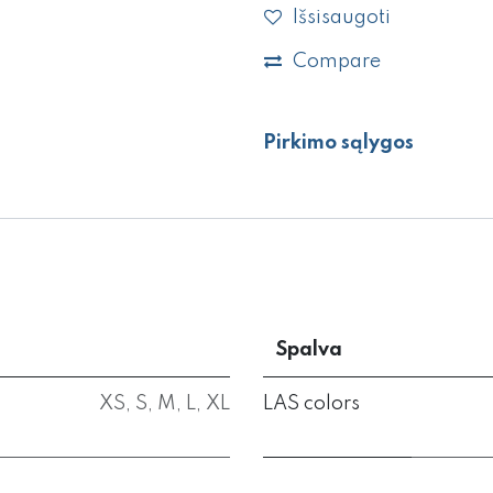
Išsisaugoti
Compare
Pirkimo sąlygos
Spalva
XS
,
S
,
M
,
L
,
XL
LAS colors