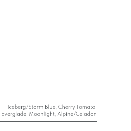
Iceberg/Storm Blue
,
Cherry Tomato
,
Everglade
,
Moonlight
,
Alpine/Celadon