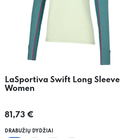
LaSportiva Swift Long Sleeve
Women
81,73
€
DRABUŽIŲ DYDŽIAI