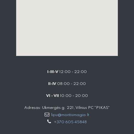
I-III-V
12:00 - 22:00
II-IV
08:00 - 22:00
VI - VII
10:00 - 20:00
Adresas: Ukmergės g. 221, Vilnius PC "PIKAS"
lipu@montismagia.lt
+370 605 45848