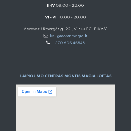
II-IV
08:00 - 22:00
VI - VII
10:00 - 20:00
Adresas: Ukmergės g. 221, Vilnius PC "PIKAS"
lipu@montismagia.lt
+370 605 45848
LAIPIOJIMO CENTRAS MONTIS MAGIA LOFTAS