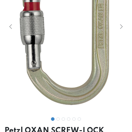
Petzl OXAN SCREW-LOCK