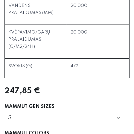
VANDENS
20 000
PRALAIDUMAS (MM)
KVĖPAVIMO/GARŲ
20 000
PRALAIDUMAS
(G/M2/24H)
SVORIS (G)
472
247,85
€
MAMMUT GEN SIZES
MAMMUT COLORS