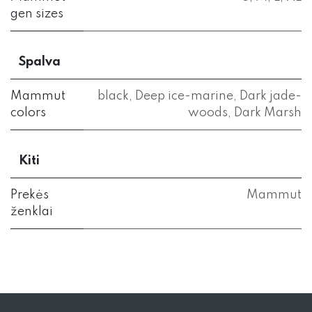
gen sizes
Spalva
Mammut
black
,
Deep ice-marine
,
Dark jade-
colors
woods
,
Dark Marsh
Kiti
Prekės
Mammut
ženklai