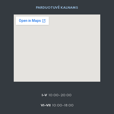
PARD​UOTUVĖ​ KALNAMS
I–V
10:00–20:00
VI–VII
10:00–18:00