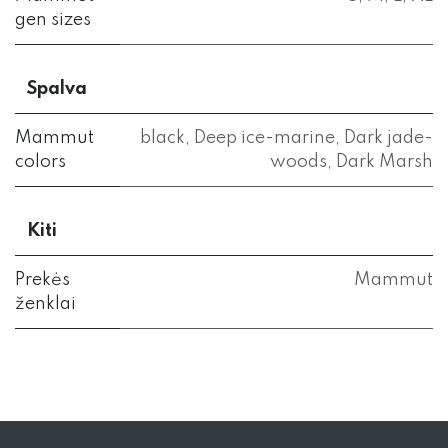
gen sizes
Spalva
Mammut
black
,
Deep ice-marine
,
Dark jade-
colors
woods
,
Dark Marsh
Kiti
Prekės
Mammut
ženklai