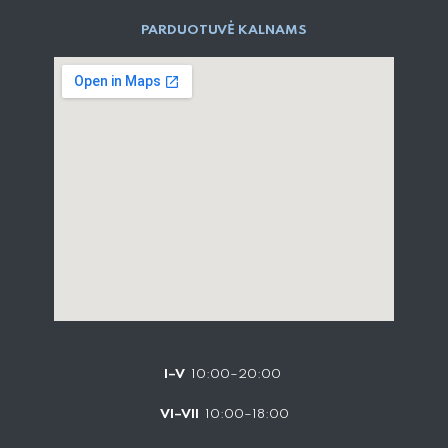
PARD​UOTUVĖ​ KALNAMS
I–V
10:00–20:00
VI–VII
10:00–18:00