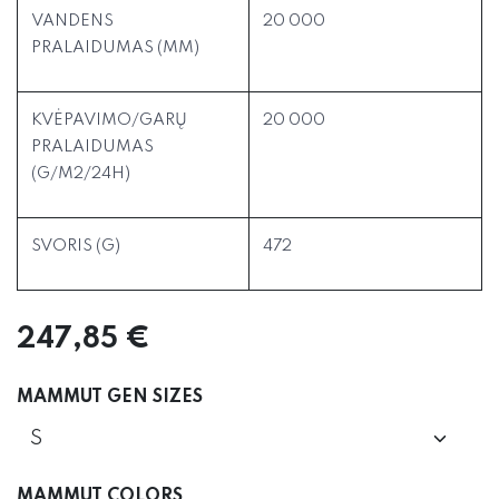
VANDENS
20 000
PRALAIDUMAS (MM)
KVĖPAVIMO/GARŲ
20 000
PRALAIDUMAS
(G/M2/24H)
SVORIS (G)
472
247,85
€
MAMMUT GEN SIZES
MAMMUT COLORS