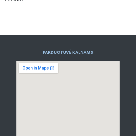
PARD​UOTUVĖ​ KALNAMS