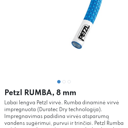
Petzl RUMBA, 8 mm
Labai lengva Petzl virvė. Rumba dinaminė virvė
impregnuota (Duratec Dry technologija).
Impregnavimas padidina virvės atsparumą
vandens sugėrimui, purvui ir trinčiai. Petzl Rumba