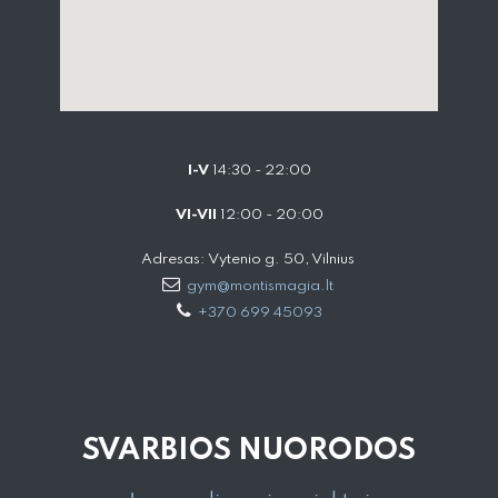
I-V
14:30 - 22:00
VI-VII
12:00 - 20:00
Adresas: Vytenio g. 50, Vilnius
gym@montismagia.lt
+370 699 45093
SVARBIOS NUORODOS