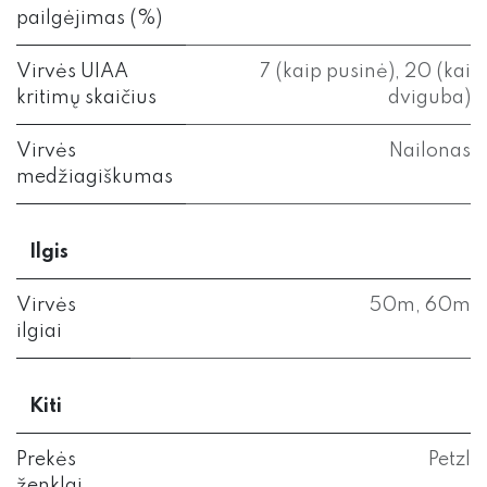
pailgėjimas (%)
Virvės UIAA
7 (kaip pusinė), 20 (kai
kritimų skaičius
dviguba)
Virvės
Nailonas
medžiagiškumas
Ilgis
Virvės
50m
,
60m
ilgiai
Kiti
Prekės
Petzl
ženklai