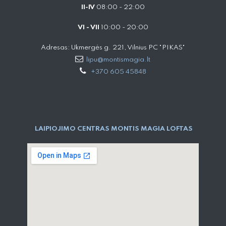
II-IV
08:00 - 22:00
VI - VII
10:00 - 20:00
Adresas: Ukmergės g. 221, Vilnius PC "PIKAS"
lipu@montismagia.lt
+370 605 45848
LAIPIOJIMO CENTRAS MONTIS MAGIA LOFTAS