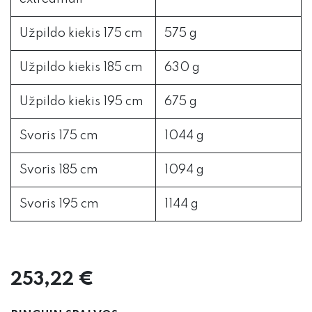
Užpildo kiekis 175 cm
575 g
Užpildo kiekis 185 cm
630 g
Užpildo kiekis 195 cm
675 g
Svoris 175 cm
1044 g
Svoris 185 cm
1094 g
Svoris 195 cm
1144 g
253,22
€