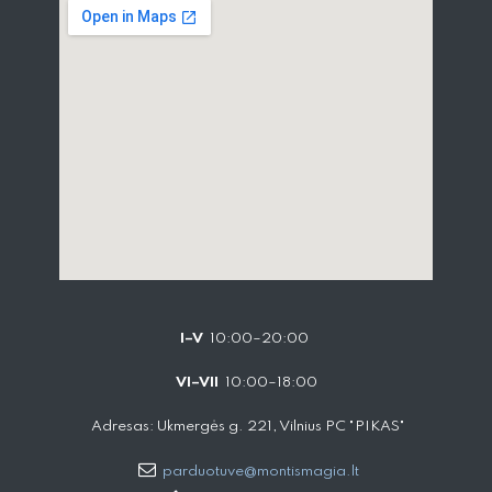
I–V
10:00–20:00
VI–VII
10:00–18:00
Adresas: Ukmergės g. 221, Vilnius PC "PIKAS"
parduotuve@montismagia.lt