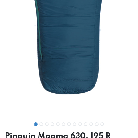
Pinguin Magma 630, 195 R