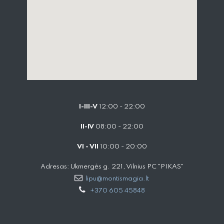
I-III-V
12:00 - 22:00
II-IV
08:00 - 22:00
VI - VII
10:00 - 20:00
Adresas: Ukmergės g. 221, Vilnius PC "PIKAS"
lipu@montismagia.lt
+370 605 45848