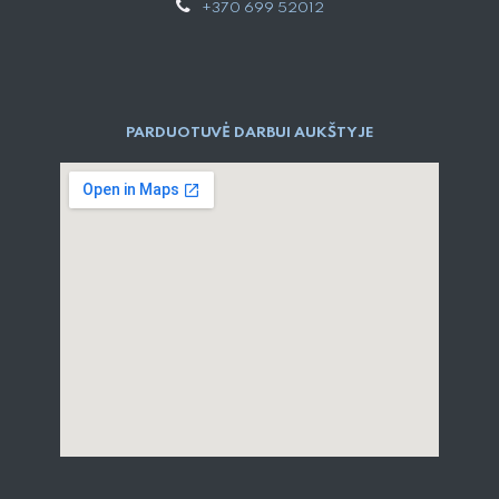
+370 699 52012
PARDUOTUVĖ DARBUI AUKŠTYJE