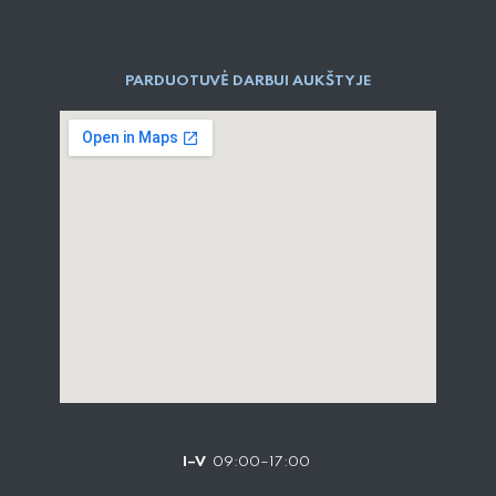
PARDUOTUVĖ DARBUI AUKŠTYJE
I–V
09:00–17:00