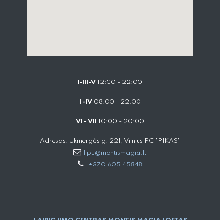
I-III-V
12:00 - 22:00
II-IV
08:00 - 22:00
VI - VII
10:00 - 20:00
Adresas: Ukmergės g. 221, Vilnius PC "PIKAS"
lipu@montismagia.lt
+370 605 45848