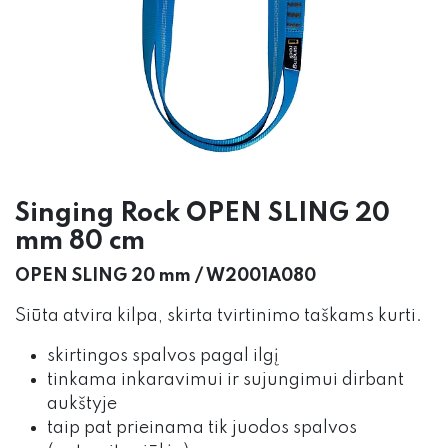
Singing Rock OPEN SLING 20
mm 80 cm
OPEN SLING 20 mm / W2001A080
Siūta atvira kilpa, skirta tvirtinimo taškams kurti.
skirtingos spalvos pagal ilgį
tinkama inkaravimui ir sujungimui dirbant
aukštyje
taip pat prieinama tik juodos spalvos