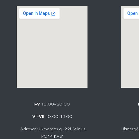
I–V
10:00–20:00
VI–VII
10:00–18:00
Adresas: Ukmergės g. 221, Vilnius
Ukmergės
PC "PIKAS"