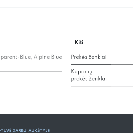
Kiti
sparent-Blue
,
Alpine Blue
Prekės ženklai
Kuprinių
prekės ženklai
TUVĖ DARBUI AUKŠTYJE