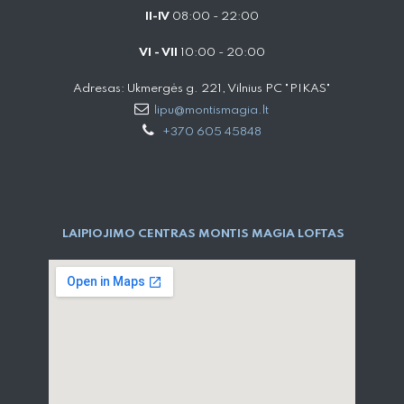
II-IV
08:00 - 22:00
VI - VII
10:00 - 20:00
Adresas: Ukmergės g. 221, Vilnius PC "PIKAS"
lipu@montismagia.lt
+370 605 45848
LAIPIOJIMO CENTRAS MONTIS MAGIA LOFTAS