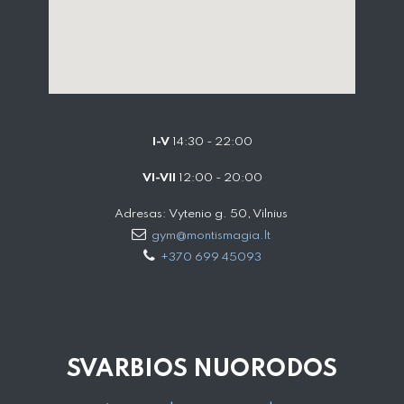
I-V
14:30 - 22:00
VI-VII
12:00 - 20:00
Adresas: Vytenio g. 50, Vilnius
gym@montismagia.lt
+370 699 45093
SVARBIOS NUORODOS