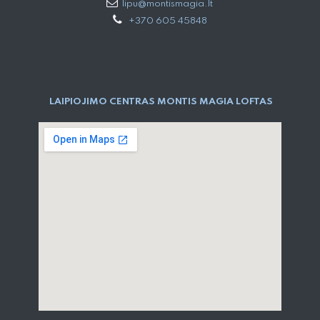
lipu@montismagia.lt
+370 605 45848
LAIPIOJIMO CENTRAS MONTIS MAGIA LOFTAS