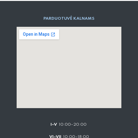
PARD​UOTUVĖ​ KALNAMS
I–V
10:00–20:00
VI–VII
10:00–18:00