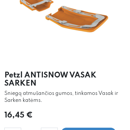
Petzl ANTISNOW VASAK
SARKEN
Sniegą atmušančios gumos, tinkamos Vasak ir
Sarken katėms.
16,45
€