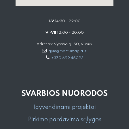
I-V
14:30 - 22:00
VI-VII
12:00 - 20:00
Adresas: Vytenio g. 50, Vilnius
gym@montismagia.lt
+370 699 45093
SVARBIOS NUORODOS
Įgyvendinami projektai
Pirkimo pardavimo sąlygos