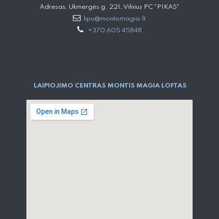
Adresas: Ukmergės g. 221, Vilnius PC "PIKAS"
lipu@montismagia.lt
+370 605 45848
LAIPIOJIMO CENTRAS MONTIS MAGIA LOFTAS