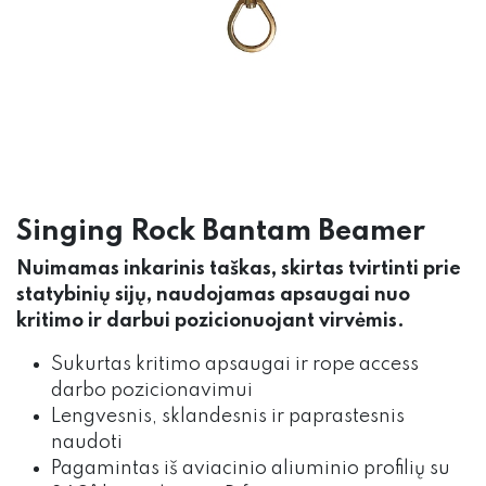
Singing Rock Bantam Beamer
Nuimamas inkarinis taškas, skirtas tvirtinti prie
statybinių sijų, naudojamas apsaugai nuo
kritimo ir darbui pozicionuojant virvėmis.
Sukurtas kritimo apsaugai ir rope access
darbo pozicionavimui
Lengvesnis, sklandesnis ir paprastesnis
naudoti
Pagamintas iš aviacinio aliuminio profilių su