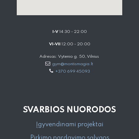
I-V
14:30 - 22:00
VI-VII
12:00 - 20:00
Adresas: Vytenio g. 50, Vilnius
gym@montismagia.lt
+370 699 45093
SVARBIOS NUORODOS
Įgyvendinami projektai
Pirkimo pardavimo sąlygos