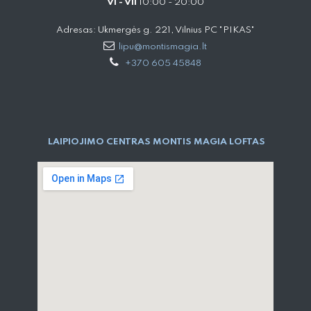
VI - VII
10:00 - 20:00
Adresas: Ukmergės g. 221, Vilnius PC "PIKAS"
lipu@montismagia.lt
+370 605 45848
LAIPIOJIMO CENTRAS MONTIS MAGIA LOFTAS