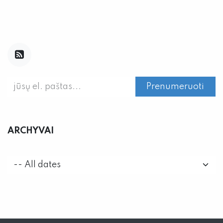
Prenumeruoti
ARCHYVAI