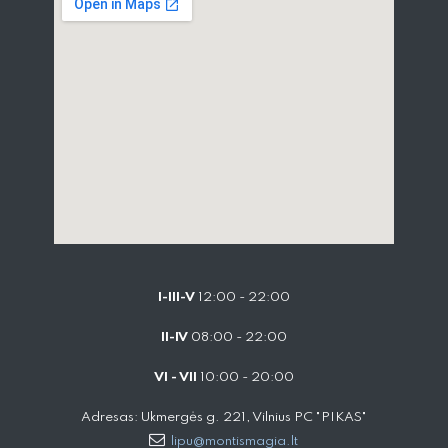
I-III-V
12:00 - 22:00
II-IV
08:00 - 22:00
VI - VII
10:00 - 20:00
Adresas: Ukmergės g. 221, Vilnius PC "PIKAS"
lipu@montismagia.lt