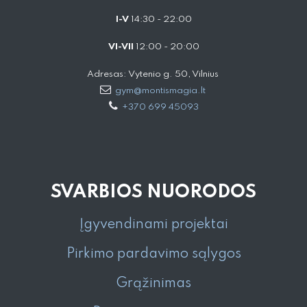
I-V
14:30 - 22:00
VI-VII
12:00 - 20:00
Adresas: Vytenio g. 50, Vilnius
gym@montismagia.lt
+370 699 45093
SVARBIOS NUORODOS
Įgyvendinami projektai
Pirkimo pardavimo sąlygos
Grąžinimas