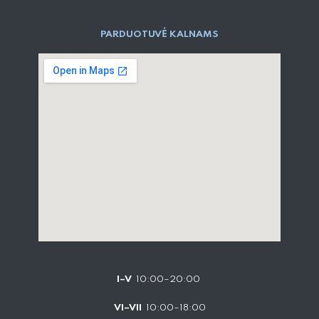
PARD​UOTUVĖ​ KALNAMS
I–V
10:00–20:00
VI–VII
10:00–18:00