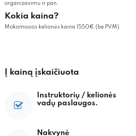
organizavimu ir pan.
Kokia kaina?
Mokomosios kelionės kaina 1550€ (be PVM).
Į kainą įskaičiuota
Instruktorių / kelionės
vadų paslaugos.
Nakvynė