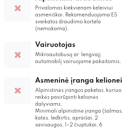
Privalomas kiekvienam keleiviui
asmeniškai. Rekomenduojama ES
sveikatos draudimo kortelė
(nemokama).
Vairuotojas
Mikroautobusą ar lengvajį
automobilį vairuojame pakaitomis.
Asmeninė įranga kelionei
Alpinistinės įrangos paketas, kuriuo
reikės pasirūpinti kelionės
dalyviams.
Minimali alpinistinė įranga (šalmas,
katės, ledkirtis, apraišai, 2
savisaugos, 1–2 čiuptukai, 6