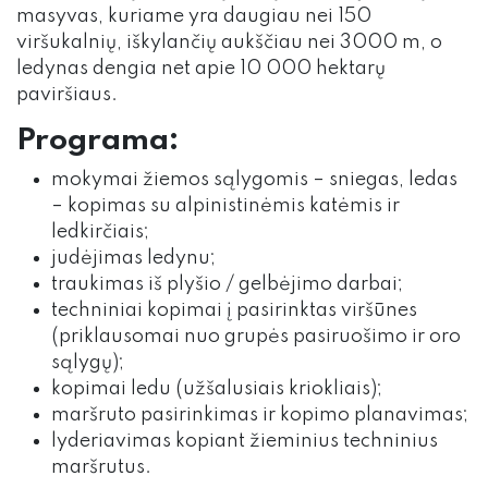
masyvas, kuriame yra daugiau nei 150
viršukalnių, iškylančių aukščiau nei 3000 m, o
ledynas dengia net apie 10 000 hektarų
paviršiaus.
Programa:
mokymai žiemos sąlygomis – sniegas, ledas
– kopimas su alpinistinėmis katėmis ir
ledkirčiais;
judėjimas ledynu;
traukimas iš plyšio / gelbėjimo darbai;
techniniai kopimai į pasirinktas viršūnes
(priklausomai nuo grupės pasiruošimo ir oro
sąlygų);
kopimai ledu (užšalusiais kriokliais);
maršruto pasirinkimas ir kopimo planavimas;
lyderiavimas kopiant žieminius techninius
maršrutus.