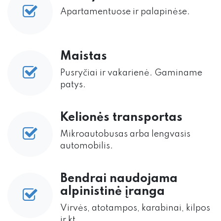
Apartamentuose ir palapinėse.
Maistas
Pusryčiai ir vakarienė. Gaminame
patys.
Kelionės transportas
Mikroautobusas arba lengvasis
automobilis.
Bendrai naudojama
alpinistinė įranga
Virvės, atotampos, karabinai, kilpos
ir kt.