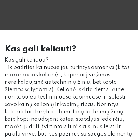
Kas gali keliauti?
Kas gali keliauti?
Tik patirties kalnuose jau turintys asmenys (kitos
mokomosios kelionės, kopimai į viršūnes,
nereikalaujančias techninių žinių, bet kopta
žiemos sąlygomis). Kelionė, skirta tiems, kurie
nori tobulėti techniniuose kopimuose ir išplėsti
savo kalnų kelionių ir kopimų ribas. Norintys
keliauti turi turėti ir alpinistinių techninių žinių:
kaip kopti naudojant kates, stabdytis ledkirčiu,
mokėti judėti įtvirtintais turėklais, nusileisti ir
pakilti virve, būti susipažinus su saugos elementų