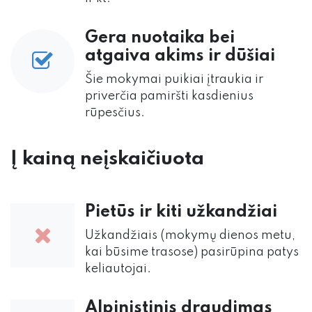
Gera nuotaika bei
atgaiva akims ir dūšiai
Šie mokymai puikiai įtraukia ir
priverčia pamiršti kasdienius
rūpesčius.
Į kainą neįskaičiuota
Pietūs ir kiti užkandžiai
Užkandžiais (mokymų dienos metu,
kai būsime trasose) pasirūpina patys
keliautojai.
Alpinistinis draudimas