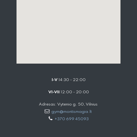
I-V
14:30 - 22:00
VI-VII
12:00 - 20:00
Adresas: Vytenio g. 50, Vilnius
gym@montismagia.lt
+370 699 45093