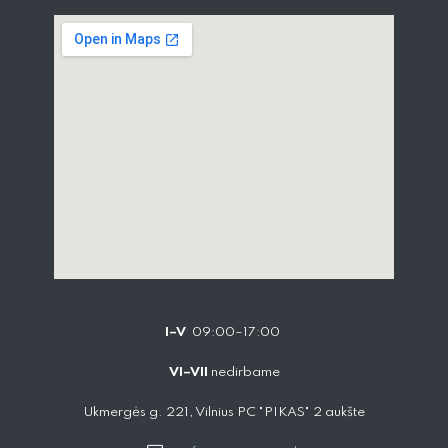
I–V
09:00–17:00
VI–VII
nedirbame
Ukmergės g. 221, Vilnius PC "PIKAS" 2 aukšte