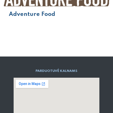
Adventure Food
PARD​UOTUVĖ​ KALNAMS