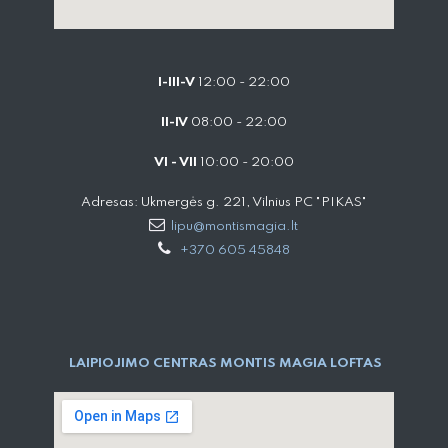
I-III-V
12:00 - 22:00
II-IV
08:00 - 22:00
VI - VII
10:00 - 20:00
Adresas: Ukmergės g. 221, Vilnius PC "PIKAS"
lipu@montismagia.lt
+370 605 45848
LAIPIOJIMO CENTRAS MONTIS MAGIA LOFTAS