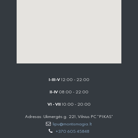
I-III-V
12:00 - 22:00
II-IV
08:00 - 22:00
VI - VII
10:00 - 20:00
Adresas: Ukmergės g. 221, Vilnius PC "PIKAS"
lipu@montismagia.lt
+370 605 45848