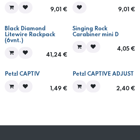
9,01
€
9,01
€
Black Diamond
Singing Rock
Litewire Rackpack
Carabiner mini D
(6vnt.)
4,05
€
41,24
€
Petzl CAPTIV
Petzl CAPTIVE ADJUST
1,49
€
2,40
€