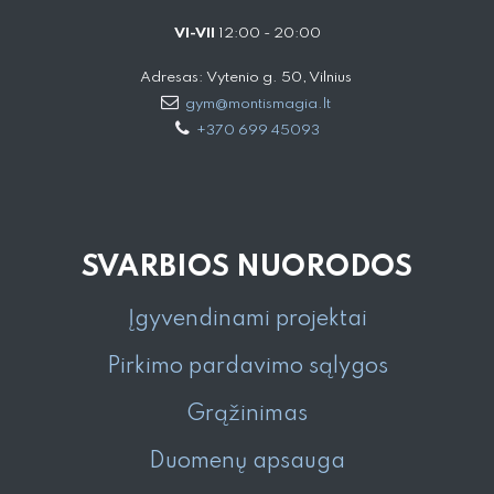
VI-VII
12:00 - 20:00
Adresas: Vytenio g. 50, Vilnius
gym@montismagia.lt
+370 699 45093
SVARBIOS NUORODOS
Įgyvendinami projektai
Pirkimo pardavimo sąlygos
Grąžinimas
Duomenų apsauga