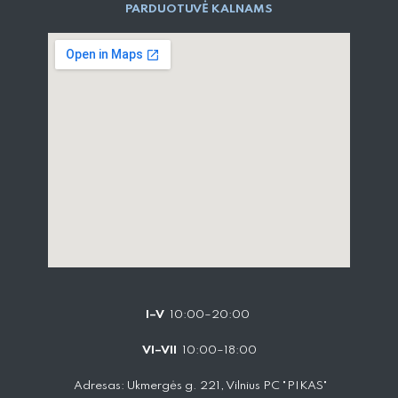
PARD​UOTUVĖ​ KALNAMS
I–V
10:00–20:00
VI–VII
10:00–18:00
Adresas: Ukmergės g. 221, Vilnius PC "PIKAS"