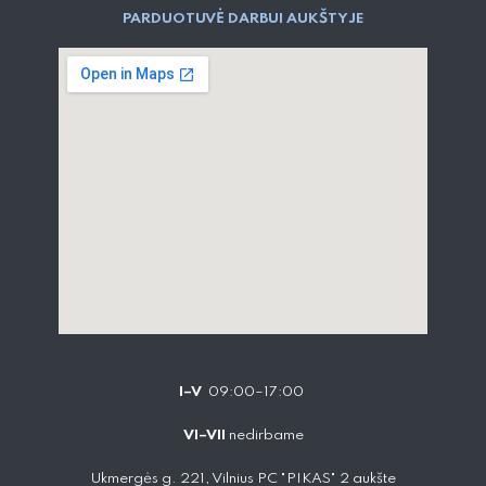
PARDUOTUVĖ DARBUI AUKŠTYJE
I–V
09:00–17:00
VI–VII
nedirbame
Ukmergės g. 221, Vilnius PC "PIKAS" 2 aukšte