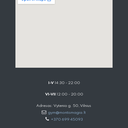
I-V
14:30 - 22:00
VI-VII
12:00 - 20:00
Adresas: Vytenio g. 50, Vilnius
gym@montismagia.lt
+370 699 45093