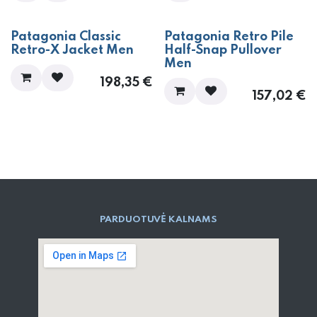
Patagonia Classic
Patagonia Retro Pile
Retro-X Jacket Men
Half-Snap Pullover
Men
198,35
€
157,02
€
PARD​UOTUVĖ​ KALNAMS