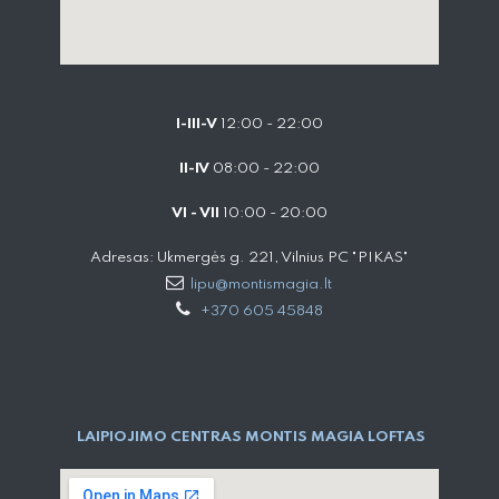
I-III-V
12:00 - 22:00
II-IV
08:00 - 22:00
VI - VII
10:00 - 20:00
Adresas: Ukmergės g. 221, Vilnius PC "PIKAS"
lipu@montismagia.lt
+370 605 45848
LAIPIOJIMO CENTRAS MONTIS MAGIA LOFTAS