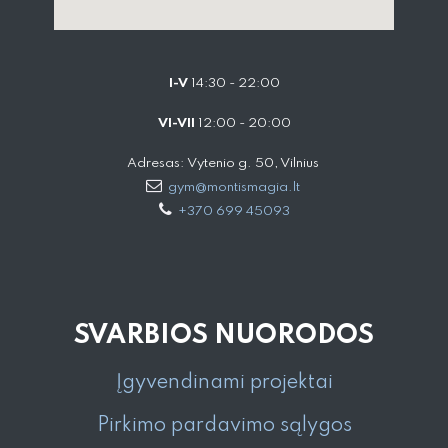
I-V
14:30 - 22:00
VI-VII
12:00 - 20:00
Adresas: Vytenio g. 50, Vilnius
gym@montismagia.lt
+370 699 45093
SVARBIOS NUORODOS
Įgyvendinami projektai
Pirkimo pardavimo sąlygos