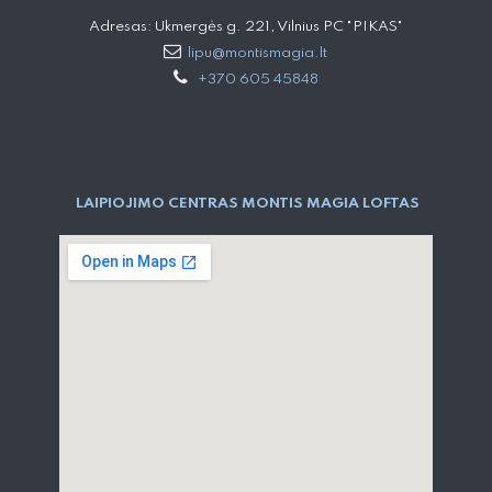
Adresas: Ukmergės g. 221, Vilnius PC "PIKAS"
lipu@montismagia.lt
+370 605 45848
LAIPIOJIMO CENTRAS MONTIS MAGIA LOFTAS