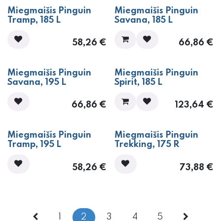
Miegmaišis Pinguin
Miegmaišis Pinguin
Tramp, 185 L
Savana, 185 L
58,26
€
66,86
€
Miegmaišis Pinguin
Miegmaišis Pinguin
Savana, 195 L
Spirit, 185 L
66,86
€
123,64
€
Miegmaišis Pinguin
Miegmaišis Pinguin
Tramp, 195 L
Trekking, 175 R
58,26
€
73,88
€
1
2
3
4
5