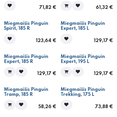
71,82
€
61,32
€
Miegmaišis Pinguin
Miegmaišis Pinguin
Spirit, 185 R
Expert, 185 L
123,64
€
129,17
€
Miegmaišis Pinguin
Miegmaišis Pinguin
Expert, 185 R
Expert, 195 L
129,17
€
129,17
€
Miegmaišis Pinguin
Miegmaišis Pinguin
Tramp, 185 R
Trekking, 175 L
58,26
€
73,88
€