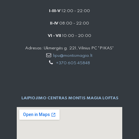
I-III-V
12:00 - 22:00
II-IV
08:00 - 22:00
VI - VII
10:00 - 20:00
Adresas: Ukmergės g. 221, Vilnius PC "PIKAS"
lipu@montismagia.lt
+370 605 45848
LAIPIOJIMO CENTRAS MONTIS MAGIA LOFTAS