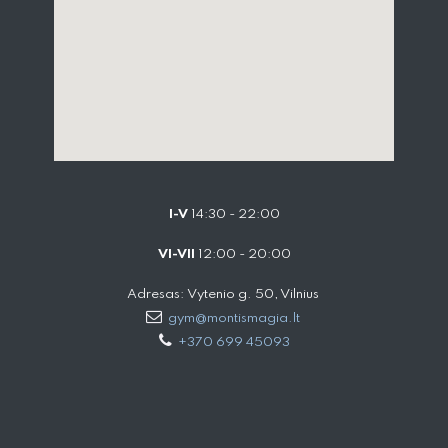
I-V
14:30 - 22:00
VI-VII
12:00 - 20:00
Adresas: Vytenio g. 50, Vilnius
gym@montismagia.lt
+370 699 45093