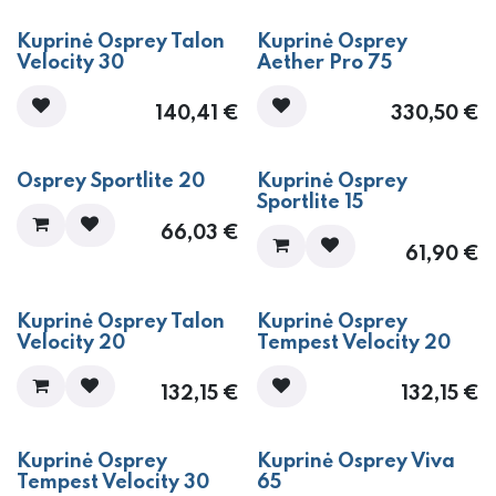
Kuprinė Osprey Talon
Kuprinė Osprey
Velocity 30
Aether Pro 75
140,41
€
330,50
€
Osprey Sportlite 20
Kuprinė Osprey
Sportlite 15
66,03
€
61,90
€
Kuprinė Osprey Talon
Kuprinė Osprey
Velocity 20
Tempest Velocity 20
132,15
€
132,15
€
Kuprinė Osprey
Kuprinė Osprey Viva
Tempest Velocity 30
65