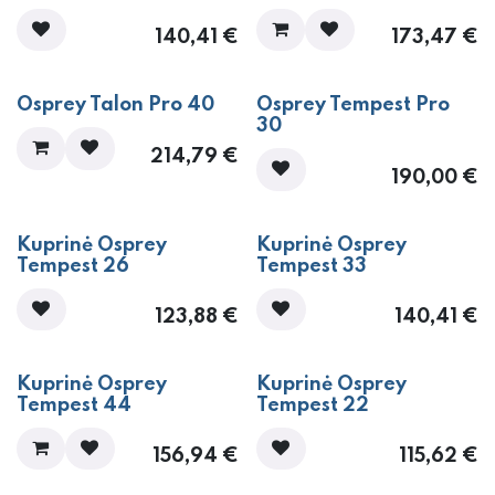
140,41
€
173,47
€
Osprey Talon Pro 40
Osprey Tempest Pro
30
214,79
€
190,00
€
Kuprinė Osprey
Kuprinė Osprey
Tempest 26
Tempest 33
123,88
€
140,41
€
Kuprinė Osprey
Kuprinė Osprey
Tempest 44
Tempest 22
156,94
€
115,62
€