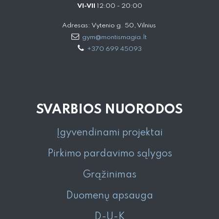
VI-VII
12:00 - 20:00
Adresas: Vytenio g. 50, Vilnius
gym@montismagia.lt
+370 699 45093
SVARBIOS NUORODOS
Įgyvendinami projektai
Pirkimo pardavimo sąlygos
Grąžinimas
Duomenų apsauga
D-U-K