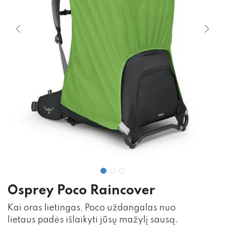
Osprey Poco Raincover
Kai oras lietingas, Poco uždangalas nuo
lietaus padės išlaikyti jūsų mažylį sausą.