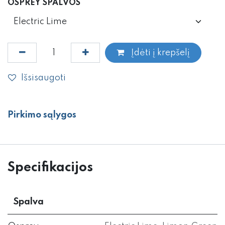
OSPREY SPALVOS
Įdėti į krepšelį
Išsisaugoti
Pirkimo sąlygos
Specifikacijos
Spalva