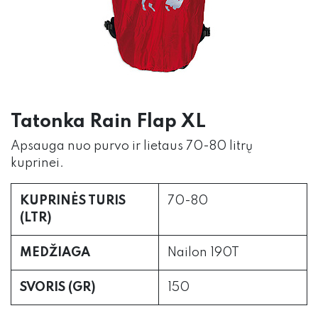
Tatonka Rain Flap XL
Apsauga nuo purvo ir lietaus 70-80 litrų
kuprinei.
KUPRINĖS TURIS
70-80
(LTR)
MEDŽIAGA
Nailon 190T
SVORIS (GR)
150