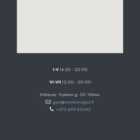
I-V
14:30 - 22:00
VI-VII
12:00 - 20:00
Adresas: Vytenio g. 50, Vilnius
gym@montismagia.lt
+370 699 45093