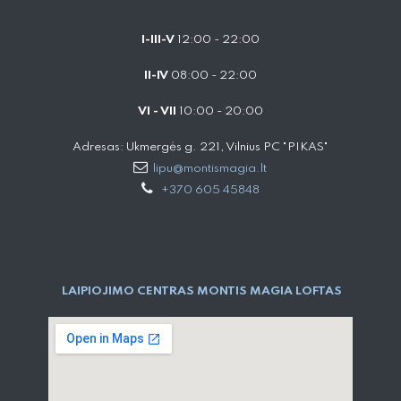
I-III-V
12:00 - 22:00
II-IV
08:00 - 22:00
VI - VII
10:00 - 20:00
Adresas: Ukmergės g. 221, Vilnius PC "PIKAS"
lipu@montismagia.lt
+370 605 45848
LAIPIOJIMO CENTRAS MONTIS MAGIA LOFTAS