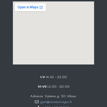
I-V
14:30 - 22:00
VI-VII
12:00 - 20:00
Adresas: Vytenio g. 50, Vilnius
gym@montismagia.lt