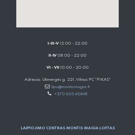
I-III-V
12:00 - 22:00
II-IV
08:00 - 22:00
VI - VII
10:00 - 20:00
Adresas: Ukmergės g. 221, Vilnius PC "PIKAS"
lipu@montismagia.lt
+370 605 45848
LAIPIOJIMO CENTRAS MONTIS MAGIA LOFTAS