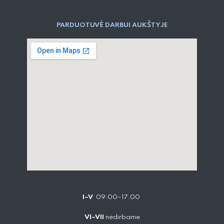
PARDUOTUVĖ DARBUI AUKŠTYJE
I–V
09:00–17:00
VI–VII
nedirbame