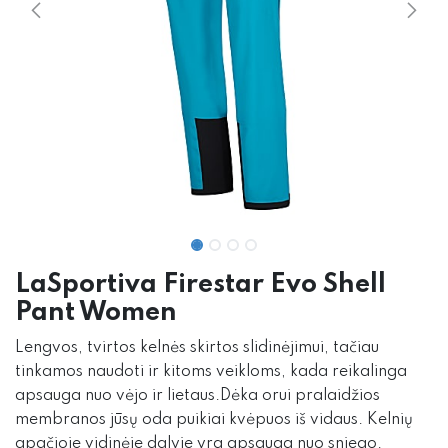
LaSportiva Firestar Evo Shell
Pant Women
Lengvos, tvirtos kelnės skirtos slidinėjimui, tačiau
tinkamos naudoti ir kitoms veikloms, kada reikalinga
apsauga nuo vėjo ir lietaus.Dėka orui pralaidžios
membranos jūsų oda puikiai kvėpuos iš vidaus. Kelnių
apačioje vidinėje dalyje yra apsauga nuo sniego.