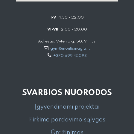
I-V
14:30 - 22:00
VI-VII
12:00 - 20:00
Adresas: Vytenio g. 50, Vilnius
gym@montismagia.lt
+370 699 45093
SVARBIOS NUORODOS
Įgyvendinami projektai
Pirkimo pardavimo sąlygos
Grąžinimas