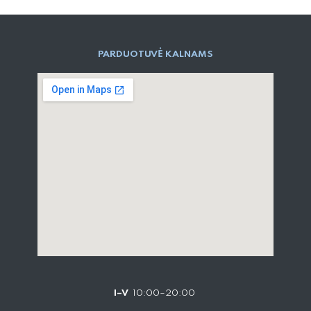
PARD​UOTUVĖ​ KALNAMS
I–V
10:00–20:00