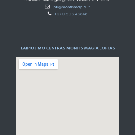
lipu@montismagia.lt
+370 605 45848
LAIPIOJIMO CENTRAS MONTIS MAGIA LOFTAS