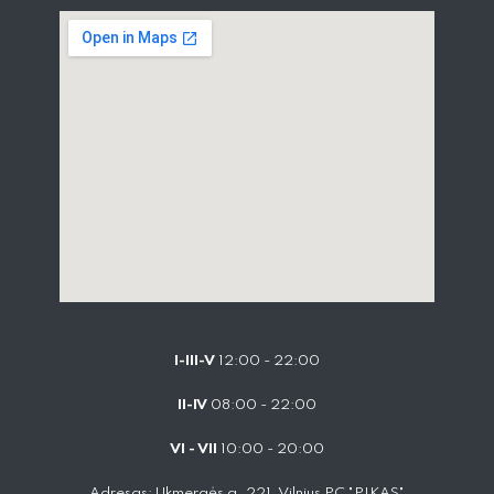
I-III-V
12:00 - 22:00
II-IV
08:00 - 22:00
VI - VII
10:00 - 20:00
Adresas: Ukmergės g. 221, Vilnius PC "PIKAS"