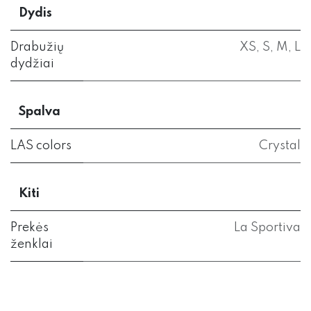
Dydis
Drabužių
XS
,
S
,
M
,
L
dydžiai
Spalva
LAS colors
Crystal
Kiti
Prekės
La Sportiva
ženklai