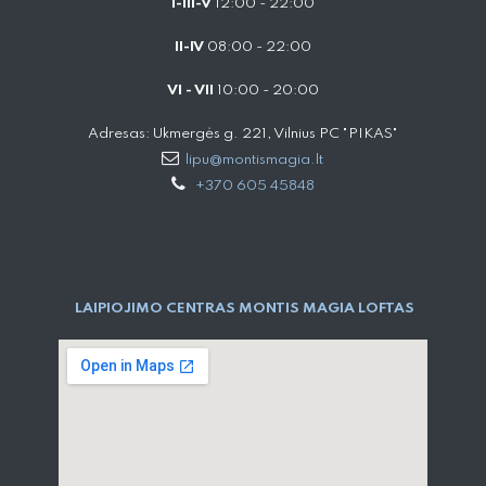
I-III-V
12:00 - 22:00
II-IV
08:00 - 22:00
VI - VII
10:00 - 20:00
Adresas: Ukmergės g. 221, Vilnius PC "PIKAS"
lipu@montismagia.lt
+370 605 45848
LAIPIOJIMO CENTRAS MONTIS MAGIA LOFTAS