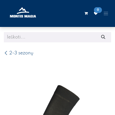
Skip to Content
0
2-3 sezonų