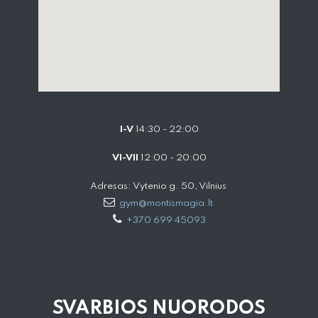
I-V
14:30 - 22:00
VI-VII
12:00 - 20:00
Adresas: Vytenio g. 50, Vilnius
gym@montismagia.lt
+370 699 45093
SVARBIOS NUORODOS