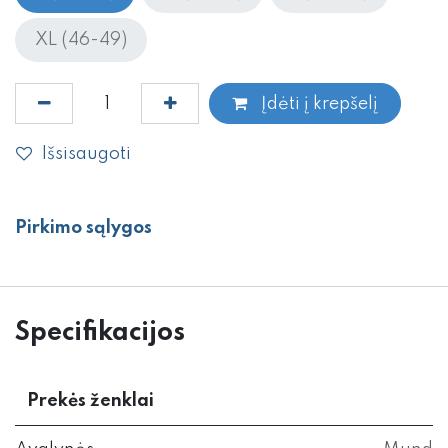
XL (46-49)
Įdėti į krepšelį
Išsisaugoti
Pirkimo sąlygos
Specifikacijos
Prekės ženklai