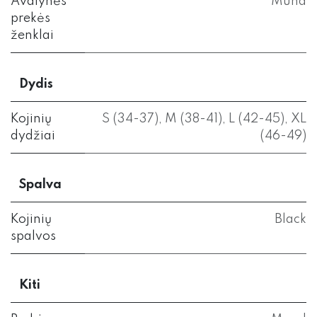
Avalynės
Mund
prekės
ženklai
Dydis
Kojinių
S (34-37)
,
M (38-41)
,
L (42-45)
,
XL
dydžiai
(46-49)
Spalva
Kojinių
Black
spalvos
Kiti