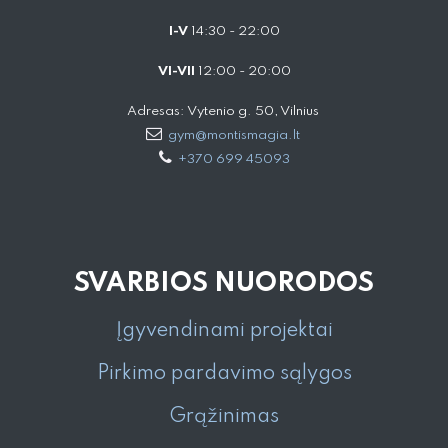
I-V
14:30 - 22:00
VI-VII
12:00 - 20:00
Adresas: Vytenio g. 50, Vilnius
gym@montismagia.lt
+370 699 45093
SVARBIOS NUORODOS
Įgyvendinami projektai
Pirkimo pardavimo sąlygos
Grąžinimas