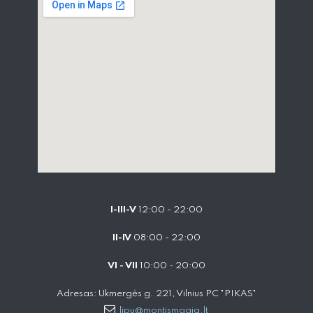
I-III-V
12:00 - 22:00
II-IV
08:00 - 22:00
VI - VII
10:00 - 20:00
Adresas: Ukmergės g. 221, Vilnius PC "PIKAS"
lipu@montismagia.lt