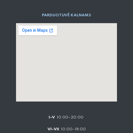
PARD​UOTUVĖ​ KALNAMS
I–V
10:00–20:00
VI–VII
10:00–18:00