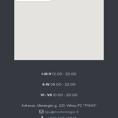
I-III-V
12:00 - 22:00
II-IV
08:00 - 22:00
VI - VII
10:00 - 20:00
Adresas: Ukmergės g. 221, Vilnius PC "PIKAS"
lipu@montismagia.lt