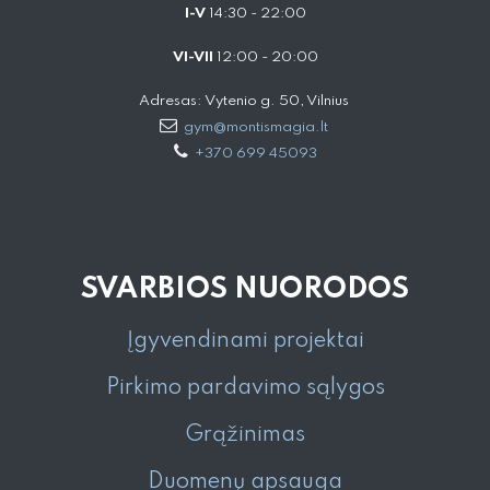
I-V
14:30 - 22:00
VI-VII
12:00 - 20:00
Adresas: Vytenio g. 50, Vilnius
gym@montismagia.lt
+370 699 45093
SVARBIOS NUORODOS
Įgyvendinami projektai
Pirkimo pardavimo sąlygos
Grąžinimas
Duomenų apsauga