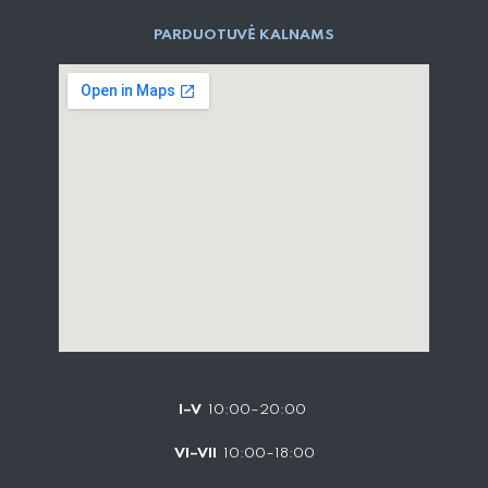
PARD​UOTUVĖ​ KALNAMS
I–V
10:00–20:00
VI–VII
10:00–18:00