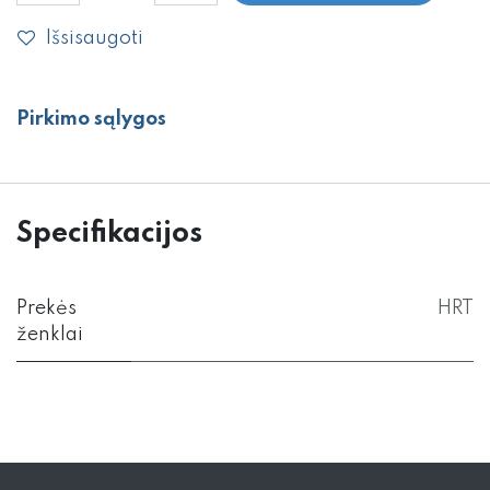
Išsisaugoti
Pirkimo sąlygos
Specifikacijos
Prekės
HRT
ženklai