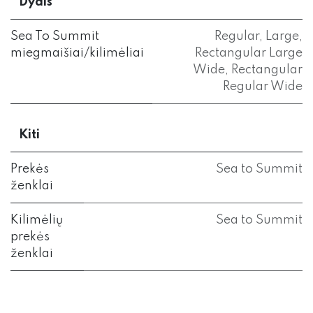
Dydis
Sea To Summit
Regular
,
Large
,
miegmaišiai/kilimėliai
Rectangular Large
Wide
,
Rectangular
Regular Wide
Kiti
Prekės
Sea to Summit
ženklai
Kilimėlių
Sea to Summit
prekės
ženklai