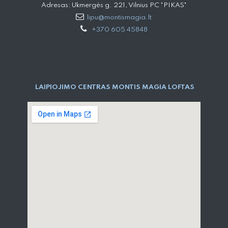
Adresas: Ukmergės g. 221, Vilnius PC "PIKAS"
lipu@montismagia.lt
+370 605 45848
LAIPIOJIMO CENTRAS MONTIS MAGIA LOFTAS