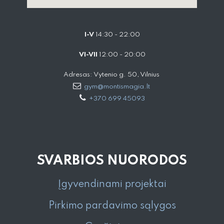
I-V
14:30 - 22:00
VI-VII
12:00 - 20:00
Adresas: Vytenio g. 50, Vilnius
gym@montismagia.lt
+370 699 45093
SVARBIOS NUORODOS
Įgyvendinami projektai
Pirkimo pardavimo sąlygos