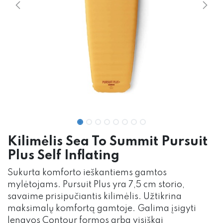
Kilimėlis Sea To Summit Pursuit
Plus Self Inflating
Sukurta komforto ieškantiems gamtos
mylėtojams. Pursuit Plus yra 7,5 cm storio,
savaime prisipučiantis kilimėlis. Užtikrina
maksimalų komfortą gamtoje. Galima įsigyti
lengvos Contour formos arba visiškai