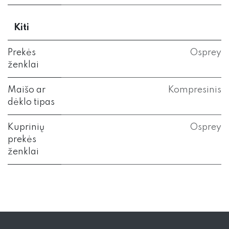
Kiti
Prekės
Osprey
ženklai
Maišo ar
Kompresinis
dėklo tipas
Kuprinių
Osprey
prekės
ženklai