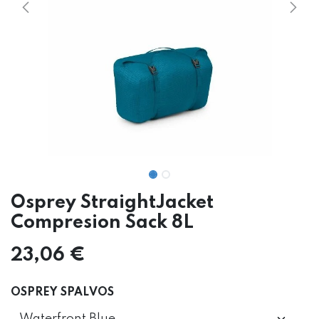
Osprey StraightJacket
Compresion Sack 8L
23,06
€
OSPREY SPALVOS