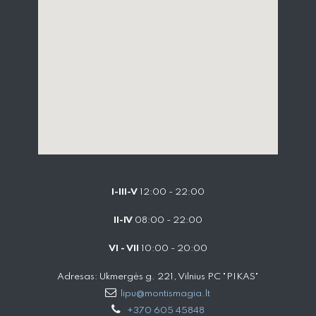
I-III-V
12:00 - 22:00
II-IV
08:00 - 22:00
VI - VII
10:00 - 20:00
Adresas: Ukmergės g. 221, Vilnius PC "PIKAS"
lipu@montismagia.lt
+370 605 45848