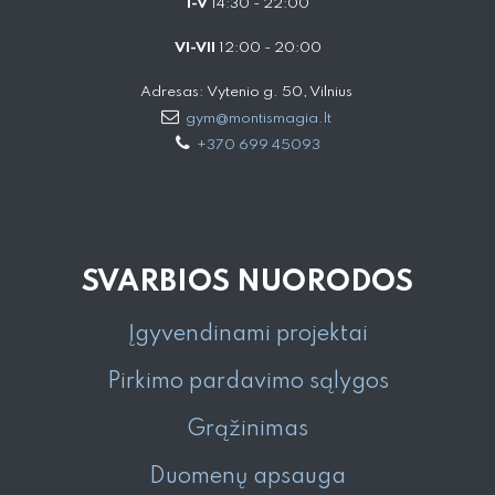
I-V
14:30 - 22:00
VI-VII
12:00 - 20:00
Adresas: Vytenio g. 50, Vilnius
gym@montismagia.lt
+370 699 45093
SVARBIOS NUORODOS
Įgyvendinami projektai
Pirkimo pardavimo sąlygos
Grąžinimas
Duomenų apsauga