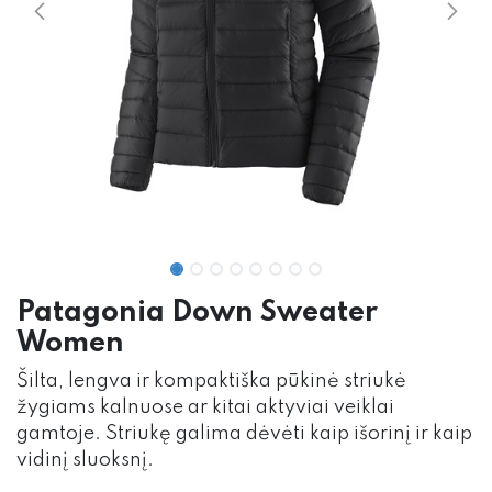
Patagonia Down Sweater
Women
Šilta, lengva ir kompaktiška pūkinė striukė
žygiams kalnuose ar kitai aktyviai veiklai
gamtoje. Striukę galima dėvėti kaip išorinį ir kaip
vidinį sluoksnį.