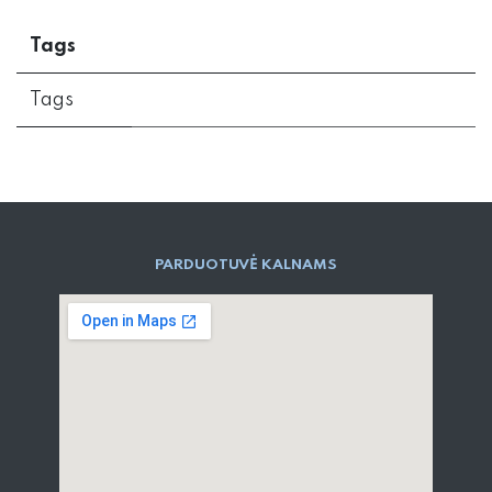
Tags
Tags
PARD​UOTUVĖ​ KALNAMS