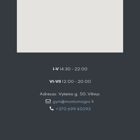
I-V
14:30 - 22:00
VI-VII
12:00 - 20:00
Adresas: Vytenio g. 50, Vilnius
gym@montismagia.lt
+370 699 45093