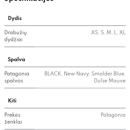
Dydis
Drabužių
XS
,
S
,
M
,
L
,
XL
dydžiai
Spalva
Patagonia
BLACK
,
New Navy
,
Smolder Blue
,
spalvos
Dulse Mauve
Kiti
Prekės
Patagonia
ženklai