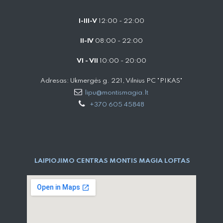
I-III-V
12:00 - 22:00
II-IV
08:00 - 22:00
VI - VII
10:00 - 20:00
Adresas: Ukmergės g. 221, Vilnius PC "PIKAS"
lipu@montismagia.lt
+370 605 45848
LAIPIOJIMO CENTRAS MONTIS MAGIA LOFTAS