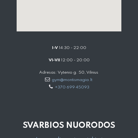
I-V
14:30 - 22:00
VI-VII
12:00 - 20:00
Adresas: Vytenio g. 50, Vilnius
gym@montismagia.lt
+370 699 45093
SVARBIOS NUORODOS