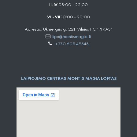
II-IV
08:00 - 22:00
VI - VII
10:00 - 20:00
Adresas: Ukmergės g. 221, Vilnius PC "PIKAS"
lipu@montismagia.lt
+370 605 45848
LAIPIOJIMO CENTRAS MONTIS MAGIA LOFTAS