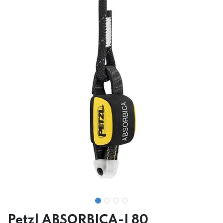
Petzl ABSORBICA-I 80