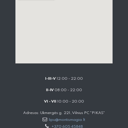
I-III-V
12:00 - 22:00
II-IV
08:00 - 22:00
VI - VII
10:00 - 20:00
Adresas: Ukmergės g. 221, Vilnius PC "PIKAS"
lipu@montismagia.lt
+370 605 45848