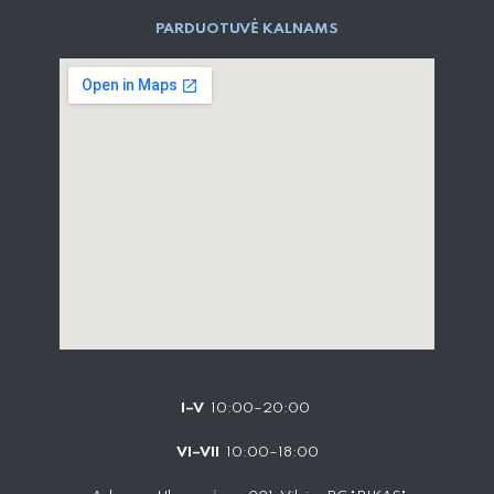
PARD​UOTUVĖ​ KALNAMS
I–V
10:00–20:00
VI–VII
10:00–18:00