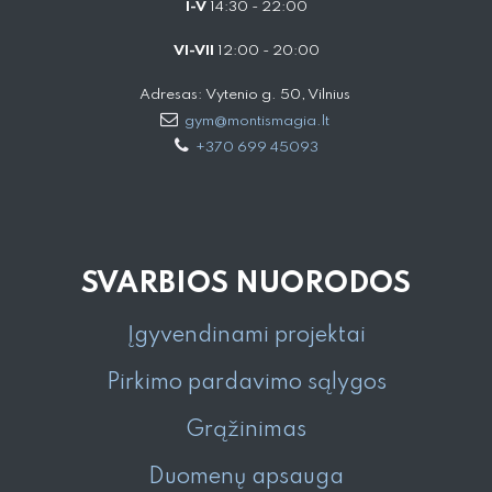
I-V
14:30 - 22:00
VI-VII
12:00 - 20:00
Adresas: Vytenio g. 50, Vilnius
gym@montismagia.lt
+370 699 45093
SVARBIOS NUORODOS
Įgyvendinami projektai
Pirkimo pardavimo sąlygos
Grąžinimas
Duomenų apsauga